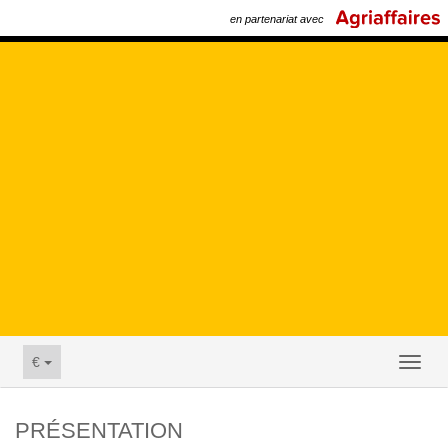
en partenariat avec
€
Toggl
naviga
PRÉSENTATION