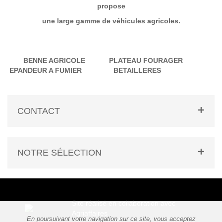
propose
une large gamme de véhicules agricoles.
BENNE AGRICOLE PLATEAU FOURAGER
EPANDEUR A FUMIER BETAILLERES
CONTACT
NOTRE SÉLECTION
Site réalisé en collaboration avec
Agriaffaires
En poursuivant votre navigation sur ce site, vous acceptez