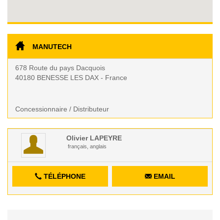
MANUTECH
678 Route du pays Dacquois
40180 BENESSE LES DAX - France
Concessionnaire / Distributeur
Olivier
LAPEYRE
français, anglais
TÉLÉPHONE
EMAIL