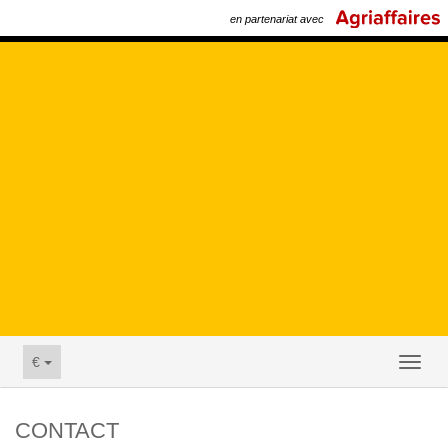
en partenariat avec
€
Toggl
naviga
CONTACT