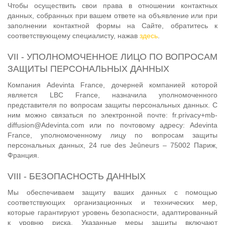
Чтобы осуществить свои права в отношении контактных
данных, собранных при вашем ответе на объявление или при
заполнении контактной формы на Сайте, обратитесь к
соответствующему специалисту, нажав
здесь
.
VII - УПОЛНОМОЧЕННОЕ ЛИЦО ПО ВОПРОСАМ
ЗАЩИТЫ ПЕРСОНАЛЬНЫХ ДАННЫХ
Компания Adevinta France, дочерней компанией которой
является LBC France, назначила уполномоченного
представителя по вопросам защиты персональных данных. С
ним можно связаться по электронной почте: fr.privacy+mb-
diffusion@Adevinta.com или по почтовому адресу: Adevinta
France, уполномоченному лицу по вопросам защиты
персональных данных, 24 rue des Jeûneurs – 75002 Париж,
Франция.
VIII - БЕЗОПАСНОСТЬ ДАННЫХ
Мы обеспечиваем защиту ваших данных с помощью
соответствующих организационных и технических мер,
которые гарантируют уровень безопасности, адаптированный
к уровню риска. Указанные меры защиты включают