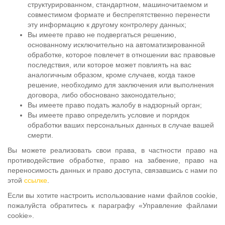
структурированном, стандартном, машиночитаемом и
совместимом формате и беспрепятственно перенести
эту информацию к другому контролеру данных;
Вы имеете право не подвергаться решению,
основанному исключительно на автоматизированной
обработке, которое повлечет в отношении вас правовые
последствия, или которое может повлиять на вас
аналогичным образом, кроме случаев, когда такое
решение, необходимо для заключения или выполнения
договора, либо обосновано законодательно;
Вы имеете право подать жалобу в надзорный орган;
Вы имеете право определить условие и порядок
обработки ваших персональных данных в случае вашей
смерти.
Вы можете реализовать свои права, в частности право на
противодействие обработке, право на забвение, право на
переносимость данных и право доступа, связавшись с нами по
этой
ссылке
.
Если вы хотите настроить использование нами файлов cookie,
пожалуйста обратитесь к параграфу «Управление файлами
cookie».