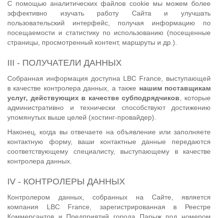
С помощью аналитических файлов cookie мы можем более
эффективно изучать работу Сайта и улучшать
пользовательский интерфейс, получая информацию по
посещаемости и статистику по использованию (посещенные
страницы, просмотренный контент, маршруты и др.).
III - ПОЛУЧАТЕЛИ ДАННЫХ
Собранная информация доступна LBC France, выступающей
в качестве контролера данных, а также
нашим поставщикам
услуг, действующих в качестве субподрядчиков
, которые
административно и технически способствуют достижению
упомянутых выше целей (хостинг-провайдер).
Наконец, когда вы отвечаете на объявление или заполняете
контактную форму, ваши контактные данные передаются
соответствующему специалисту, выступающему в качестве
контролера данных.
IV - КОНТРОЛЕРЫ ДАННЫХ
Контролером данных, собранных на Сайте, является
компания LBC France, зарегистрированная в Реестре
Коммерсантов и Предприятий города Парыж под номером