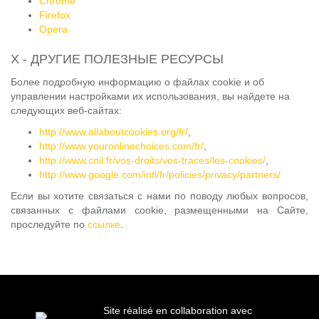
Chrome
Firefox
Opera
X - ДРУГИЕ ПОЛЕЗНЫЕ РЕСУРСЫ
Более подробную информацию о файлах cookie и об
управлении настройками их использования, вы найдете на
следующих веб-сайтах:
http://www.allaboutcookies.org/fr/
,
http://www.youronlinechoices.com/fr/
,
http://www.cnil.fr/vos-droits/vos-traces/les-cookies/
,
http://www.google.com/intl/fr/policies/privacy/partners/
Если вы хотите связаться с нами по поводу любых вопросов,
связанных с файлами cookie, размещенными на Сайте,
проследуйте по
ссылке
.
Site réalisé en collaboration avec