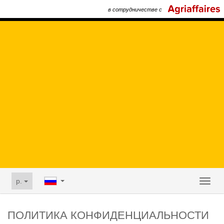
в сотрудничестве с
p.
Toggl
naviga
ПОЛИТИКА КОНФИДЕНЦИАЛЬНОСТИ