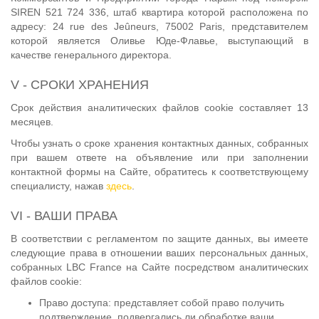
SIREN 521 724 336, штаб квартира которой расположена по
адресу: 24 rue des Jeûneurs, 75002 Paris, представителем
которой является Оливье Юде-Флавье, выступающий в
качестве генерального директора.
V - СРОКИ ХРАНЕНИЯ
Срок действия аналитических файлов cookie составляет 13
месяцев.
Чтобы узнать о сроке хранения контактных данных, собранных
при вашем ответе на объявление или при заполнении
контактной формы на Сайте, обратитесь к соответствующему
специалисту, нажав
здесь
.
VI - ВАШИ ПРАВА
В соответствии с регламентом по защите данных, вы имеете
следующие права в отношении ваших персональных данных,
собранных LBC France на Сайте посредством аналитических
файлов cookie:
Право доступа: представляет собой право получить
подтверждение, подвергались ли обработке ваши